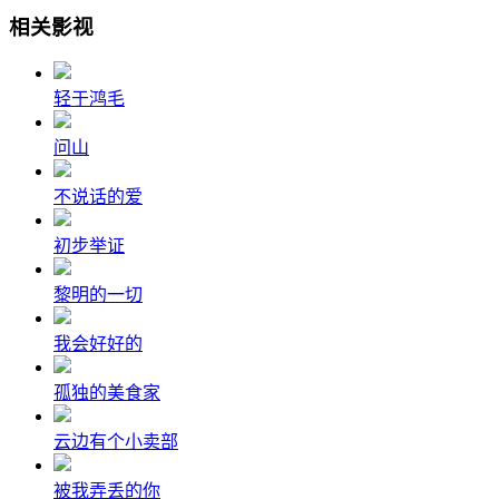
相关影视
轻于鸿毛
问山
不说话的爱
初步举证
黎明的一切
我会好好的
孤独的美食家
云边有个小卖部
被我弄丢的你