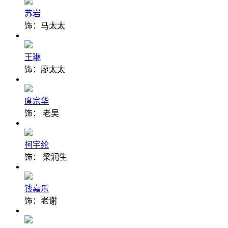
苏岩
饰：马太太
王琳
饰：廖太太
庹宗华
饰： 老吴
柯宇纶
饰： 梁润生
钱嘉乐
饰：老谢