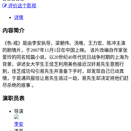
评价这个影视
详情
内容简介
《色·戒》是由李安执导，梁朝伟、汤唯、王力宏、陈冲主演
的剧情片，于2007年11月1日在中国上映。 该片改编自作家张
爱玲的同名短篇小说，以20世纪40年代抗日战争时期的上海为
背景，讲述女大学生王佳芝利用美色接近汉奸易先生意图行
刺，佳芝成功勾引易先生并准备下手时，却发现自己已动真
情，于是通风报信让易先生逃过一劫，易先生却决定将他们赶
尽杀绝的故事 。
演职员表
导演
李安