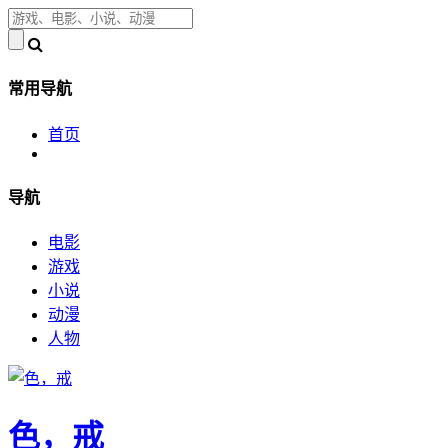
常用导航
首页
导航
电影
游戏
小说
动漫
人物
色，戒