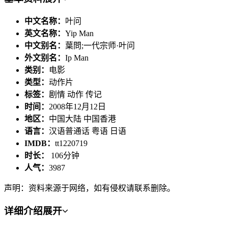
中文名称：
叶问
英文名称：
Yip Man
中文别名：
葉問;一代宗师·叶问
外文别名：
Ip Man
类别：
电影
类型：
动作片
标签：
剧情 动作 传记
时间：
2008年12月12日
地区：
中国大陆 中国香港
语言：
汉语普通话 粤语 日语
IMDB：
tt1220719
时长：
106分钟
人气：
3987
声明：资料来源于网络，如有侵权请联系删除。
详细介绍
展开