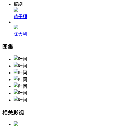
编剧
黄子桓
陈大利
图集
相关影视