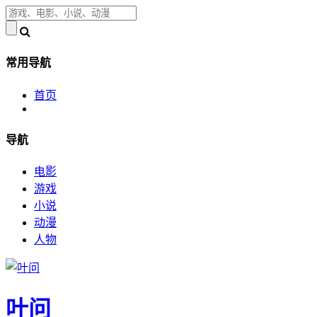
常用导航
首页
导航
电影
游戏
小说
动漫
人物
叶问