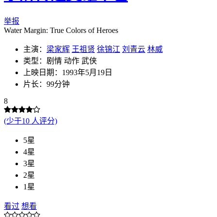
举报
Water Margin: True Colors of Heroes
主演：
梁家辉
王祖贤
徐锦江
刘青云
林威
类型：剧情 动作 武侠
上映日期：1993年5月19日
片长：99分钟
8
(少于10 人评分)
5星
4星
3星
2星
1星
看过
想看