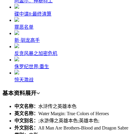
阿盖尔：神秘特工
碟中谍8:最终清算
罪恶名单
新·驯龙高手
反贪风暴之加密危机
侏罗纪世界:重生
惊天激战
基本资料
展开
中文名称：
水浒传之英雄本色
英文名称：
Water Margin: True Colors of Heroes
中文别名：
;水滸傳之英雄本色;英雄本色;
外文别名：
All Man Are Brothers-Blood and Dragon Sabre