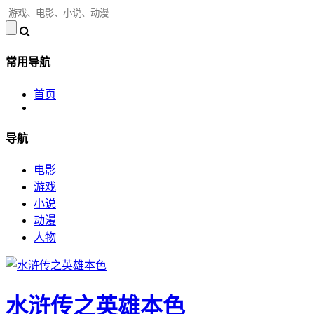
常用导航
首页
导航
电影
游戏
小说
动漫
人物
水浒传之英雄本色