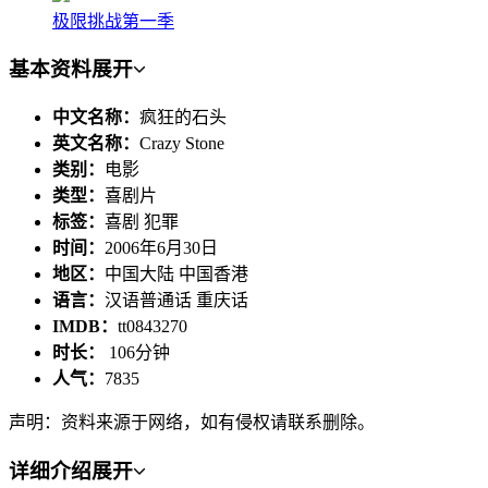
极限挑战第一季
基本资料
展开
中文名称：
疯狂的石头
英文名称：
Crazy Stone
类别：
电影
类型：
喜剧片
标签：
喜剧 犯罪
时间：
2006年6月30日
地区：
中国大陆 中国香港
语言：
汉语普通话 重庆话
IMDB：
tt0843270
时长：
106分钟
人气：
7835
声明：资料来源于网络，如有侵权请联系删除。
详细介绍
展开