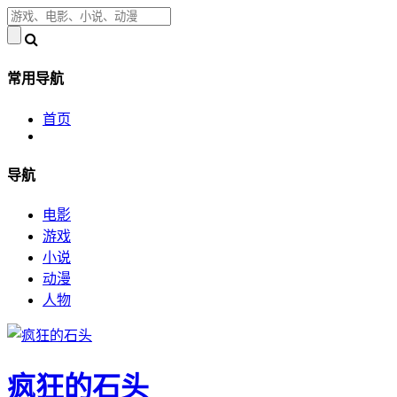
常用导航
首页
导航
电影
游戏
小说
动漫
人物
疯狂的石头