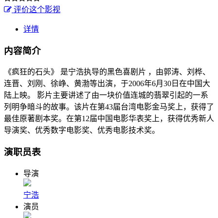
评价这个影视
详情
内容简介
《疯狂的石头》 是宁浩执导的黑色喜剧片 ，由郭涛、刘桦、
连晋、刘刚、徐峥、黄渤等出演，于2006年6月30日在中国大
陆上映。 影片主要讲述了由一块价值连城的翡翠引起的一系
列明争暗斗的故事。该片在第43届台湾电影金马奖上，获得了
最佳原著剧本奖。在第12届中国电影华表奖上，获得优秀新人
导演奖、优秀数字电影奖、优秀电影技术奖。
演职员表
导演
宁浩
演员