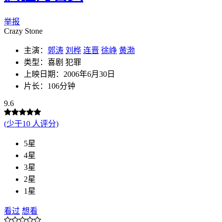
举报
Crazy Stone
主演：
郭涛
刘桦
连晋
徐峥
黄渤
类型：喜剧 犯罪
上映日期：2006年6月30日
片长：106分钟
9.6
(少于10 人评分)
5星
4星
3星
2星
1星
看过
想看