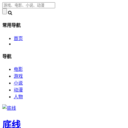
常用导航
首页
导航
电影
游戏
小说
动漫
人物
底线