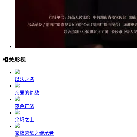
相关影视
以法之名
亲爱的仇敌
夜色正浓
余烬之上
家族荣耀之继承者