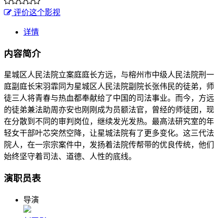
评价这个影视
详情
内容简介
星城区人民法院立案庭庭长方远，与榕州市中级人民法院刑一
庭副庭长宋羽霏同为星城区人民法院副院长张伟民的徒弟，师
徒三人将青春与热血都奉献给了中国的司法事业。而今，方远
的徒弟兼法助周亦安也刚刚成为员额法官，曾经的师徒团，现
在分散到不同的审判岗位，继续发光发热。最高法研究室的年
轻女干部叶芯突然空降，让星城法院有了更多变化。这三代法
院人，在一宗宗案件中，发扬着法院传帮带的优良传统，他们
始终坚守着司法、道德、人性的底线。
演职员表
导演