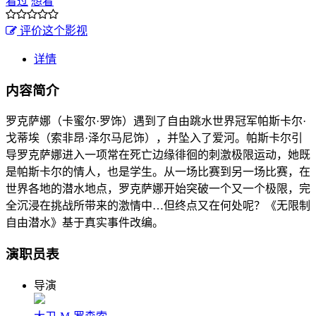
看过
想看
评价这个影视
详情
内容简介
罗克萨娜（卡蜜尔·罗饰）遇到了自由跳水世界冠军帕斯卡尔·
戈蒂埃（索非昂·泽尔马尼饰），并坠入了爱河。帕斯卡尔引
导罗克萨娜进入一项常在死亡边缘徘徊的刺激极限运动，她既
是帕斯卡尔的情人，也是学生。从一场比赛到另一场比赛，在
世界各地的潜水地点，罗克萨娜开始突破一个又一个极限，完
全沉浸在挑战所带来的激情中…但终点又在何处呢？《无限制
自由潜水》基于真实事件改编。
演职员表
导演