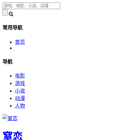
常用导航
首页
导航
电影
游戏
小说
动漫
人物
窒恋