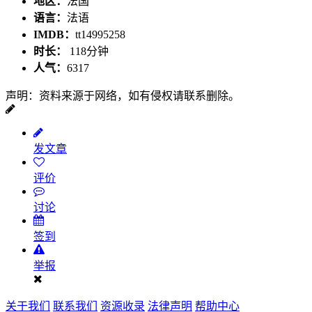
地区：
法国
语言：
法语
IMDB：
tt14995258
时长：
118分钟
人气：
6317
声明：资料来源于网络，如有侵权请联系删除。
发文章
评价
讨论
签到
举报
关于我们
联系我们
资源收录
法律声明
帮助中心