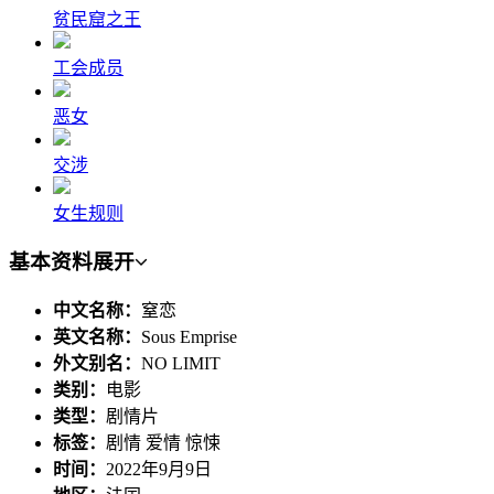
贫民窟之王
工会成员
恶女
交涉
女生规则
基本资料
展开
中文名称：
窒恋
英文名称：
Sous Emprise
外文别名：
NO LIMIT
类别：
电影
类型：
剧情片
标签：
剧情 爱情 惊悚
时间：
2022年9月9日