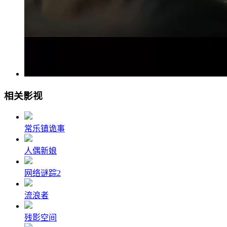
相关影视
常乐镇诡事
人偶新娘
网络谜踪2
流浪者
残影空间