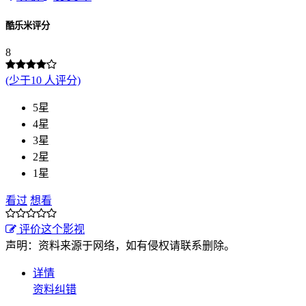
酷乐米评分
8
(少于10 人评分)
5星
4星
3星
2星
1星
看过
想看
评价这个影视
声明：资料来源于网络，如有侵权请联系删除。
详情
资料纠错