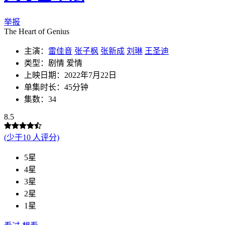
举报
The Heart of Genius
主演：
雷佳音
张子枫
张新成
刘琳
王圣迪
类型：剧情 爱情
上映日期：2022年7月22日
单集时长：45分钟
集数：34
8.5
(少于10 人评分)
5星
4星
3星
2星
1星