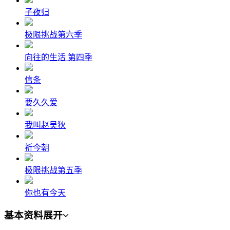
子夜归
极限挑战第六季
向往的生活 第四季
信条
要久久爱
我叫赵吴狄
祈今朝
极限挑战第五季
你也有今天
基本资料
展开