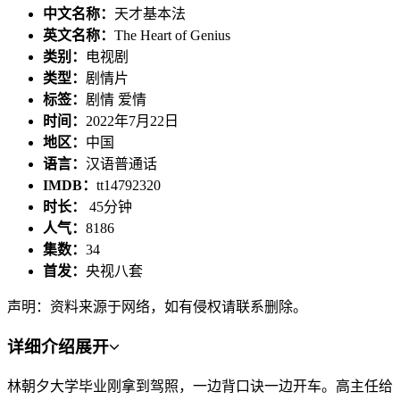
中文名称：
天才基本法
英文名称：
The Heart of Genius
类别：
电视剧
类型：
剧情片
标签：
剧情 爱情
时间：
2022年7月22日
地区：
中国
语言：
汉语普通话
IMDB：
tt14792320
时长：
45分钟
人气：
8186
集数：
34
首发：
央视八套
声明：资料来源于网络，如有侵权请联系删除。
详细介绍
展开
林朝夕大学毕业刚拿到驾照，一边背口诀一边开车。高主任给