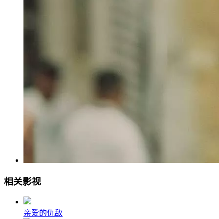
相关影视
亲爱的仇敌