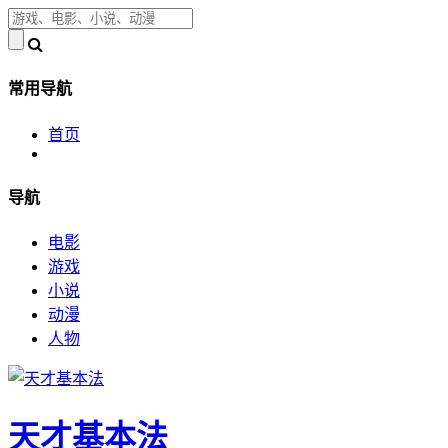
常用导航
首页
导航
电影
游戏
小说
动漫
人物
天才基本法