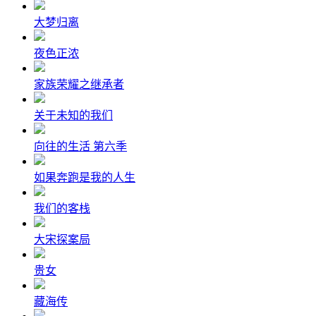
大梦归离
夜色正浓
家族荣耀之继承者
关于未知的我们
向往的生活 第六季
如果奔跑是我的人生
我们的客栈
大宋探案局
贵女
藏海传