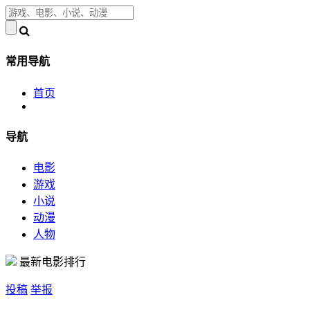
常用导航
首页
导航
电影
游戏
小说
动漫
人物
最新电影排行
投稿
举报